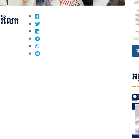
រំលែក
ផ
អត