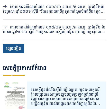
គោលការណ៍ណែនាំលេខ ០០៦/២៦ ន.ប.ធ./គ.ណ.ន. ចុះថ្ងៃទី២៧
ខែមេសា ឆ្នាំ២០២៦ ស្តីពី “វិធានការយកចិត្តទុកដាក់ស្គាល់អតិថិជនក្នុង
វិស័យបរធនបាលកិច្ច”
គោលការណ៍ណែនាំលេខ ០០៥/២៦ ន.ប.ធ./គ.ណ.ន. ចុះថ្ងៃទី៦ ខែ
មេសា ឆ្នាំ២០២៦ ស្តីពី “យន្តការនៃការស្នើសុំបង្កើត ចុះបញ្ជី បន្តសុពល
ភាពវិញ្ញាបនបត្រ ផ្លាស់ប្តូរ និងបញ្ចប់បរធនបាលកិច្ចសេវារក្សាសុវត្ថិភាព ឬ
សេវារក្សាទុក តាមប្រព័ន្ធចុះបញ្ជីបរធនបាលកិច្ចរបស់និយ័តករបរធនបាល
កិច្ច”
ផ្សេងទៀត
សេចក្តីប្រកាសព័ត៌មាន
សេចក្ដីជូនដំណឹងស្ដីពីបញ្ជីឈ្មោះបេក្ខជន-បេក្ខនារី
ដែលត្រូវបានសម្រេចឱ្យចូលរួមប្រឡងប្រជែងលើ
វិញ្ញាសាសម្ភាសន៍ផ្ទាល់មាត់សម្រាប់ការជ្រើសរើស
មន្ត្រីលក្ខន្តិកៈរបស់អាជ្ញាធរសេវាហិរញ្ញវត្ថុមិនមែន
ធនាគារ សម្រាប់ចូលបម្រើការងារនៅ