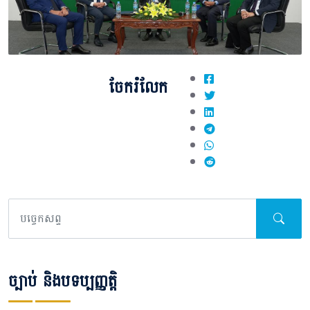
ចែករំលែក
ច្បាប់ និងបទប្បញ្ញត្តិ