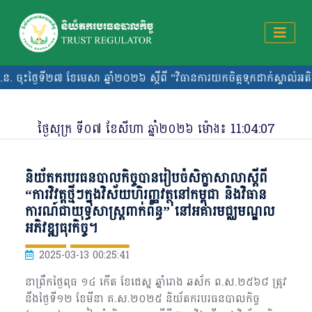
២៧ ខែមេសា ឆ្នាំ២០២៦ ស្តីពី “វិធានការយកចិត្តទុកដាក់ស្គាល់អតិថិជនក
ថ្ងៃ​សុក្រ ​ទី​០៧ ​ខែសីហា ឆ្នាំ២០២៦ ម៉ោង៖
11:04:07
និយ័តករបរធនបាលកិច្ចបានរៀបចំសិក្ខាសាលាស្តីពី
“ការវិវត្តថ្មីៗក្នុងវិស័យហិរញ្ញវត្ថុនៅកម្ពុជា និងវិធាន
ការណ៍ជាយុទ្ធសាស្រ្តពាក់ព័ន្ធ” នៅអគារមជ្ឈមណ្ឌល
អភិវឌ្ឍធុរកិច្ច។
2025-03-13 00:25:41
នាព្រឹកថ្ងៃពុធ ១៤ កើត ខែជេស្ឋ ឆ្នាំរោង ឆស័ក ព.ស.២៥៦៨ ត្រូវ
នឹងថ្ងៃទី១២ ខែមីនា គ.ស.២០២៥ និយ័តករបរធនបាលកិច្ច