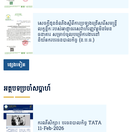
និយ័តករបរធនបាលកិច្ច។
សេចក្ដីជូនដំណឹងស្ដីពីការប្រឡងជ្រើសរើសមន្ត្រី
លក្ខន្តិកៈរបស់អាជ្ញាធរសេវាហិរញ្ញវត្ថុមិនមែន
ធនាគារ សម្រាប់ចូលបម្រើការងារនៅ
និយ័តករបរធនបាលកិច្ច (ន.ប.ធ.)
ផ្សេងទៀត
អត្ថបទប្រចាំសប្តាហ៍
ករណីសិក្សា៖ បរធនបាលកិច្ច TATA
11-Feb-2026