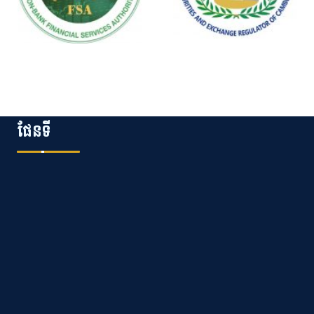
ផែនទី